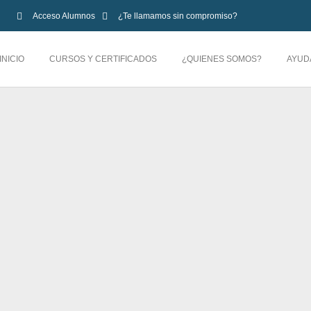
Acceso Alumnos
¿Te llamamos sin compromiso?
INICIO
CURSOS Y CERTIFICADOS
¿QUIENES SOMOS?
AYUD