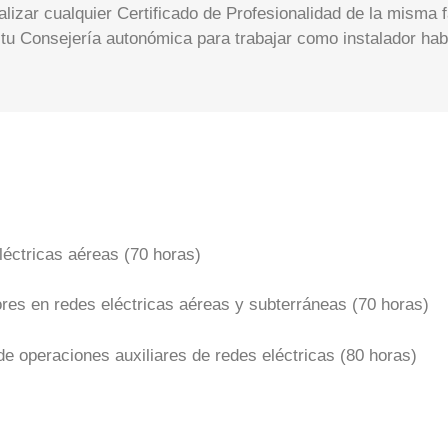
lizar cualquier Certificado de Profesionalidad de la misma f
n tu Consejería autonómica para trabajar como instalador hab
éctricas aéreas (70 horas)
es en redes eléctricas aéreas y subterráneas (70 horas)
de operaciones auxiliares de redes eléctricas (80 horas)